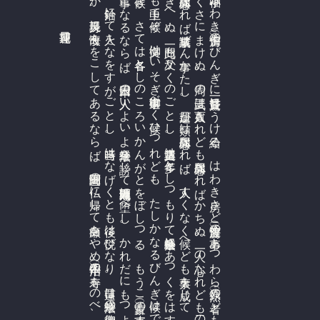
日蓮花押
